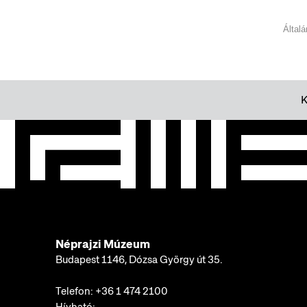
Által
Néprajzi Múzeum
Budapest 1146, Dózsa György út 35.
Telefon:
+36 1 474 2100