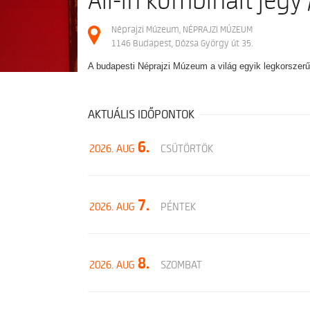
All-in kombinált jegy /
Néprajzi Múzeum, NÉPRAJZI MÚZEUM
1146 Budapest, Dózsa György út 35.
A budapesti Néprajzi Múzeum a világ egyik legkorszer
AKTUÁLIS IDŐPONTOK
6.
2026. AUG
CSÜTÖRTÖK
7.
2026. AUG
PÉNTEK
8.
2026. AUG
SZOMBAT