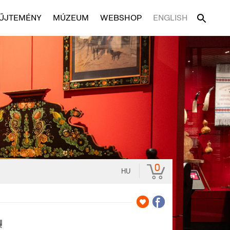
ŰJTEMÉNY
MÚZEUM
WEBSHOP
ENGLISH
0
HU