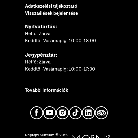
Adatkezelési tájékoztató
Visszaélések bejelentése
Nyitvatartás:
Hétfő: Zárva
Keddtől-Vasárnapig: 10:00-18:00
Jegypénztár:
Hétfő: Zárva
Keddtől-Vasárnapig: 10:00-17:30
További információk
Néprajzi Múzeum © 2022.