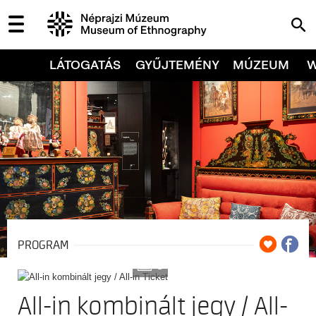
LÁTOGATÁS
GYŰJTEMÉNY
MÚZEUM
PROGRAM
9
All-in kombinált jegy / All-