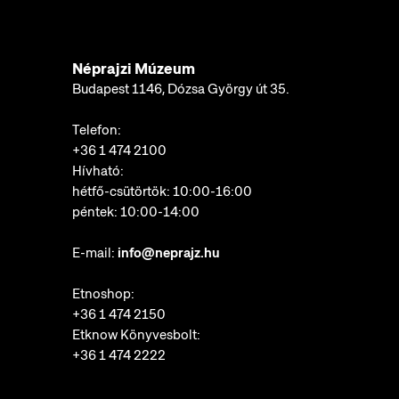
Néprajzi Múzeum
Budapest 1146, Dózsa György út 35.
Telefon:
+36 1 474 2100
Hívható:
hétfő-csütörtök: 10:00-16:00
péntek: 10:00-14:00
E-mail:
info@neprajz.hu
Etnoshop:
+36 1 474 2150
Etknow Könyvesbolt:
+36 1 474 2222