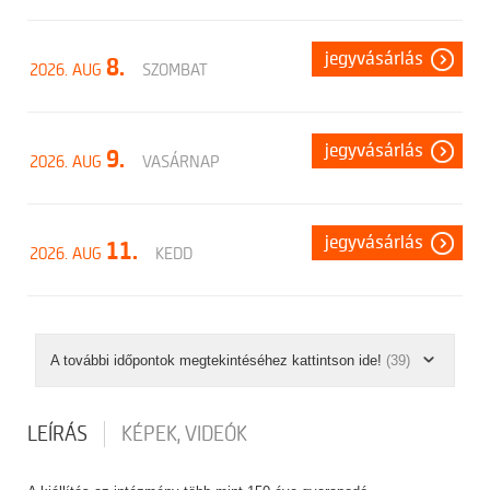
jegyvásárlás
8.
2026. AUG
SZOMBAT
jegyvásárlás
9.
2026. AUG
VASÁRNAP
jegyvásárlás
11.
2026. AUG
KEDD
A további időpontok megtekintéséhez kattintson ide!
(39)
LEÍRÁS
KÉPEK, VIDEÓK