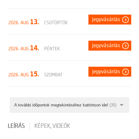
jegyvásárlás
13.
2026. AUG
CSÜTÖRTÖK
jegyvásárlás
14.
2026. AUG
PÉNTEK
jegyvásárlás
15.
2026. AUG
SZOMBAT
A további időpontok megtekintéséhez kattintson ide!
(35)
LEÍRÁS
KÉPEK, VIDEÓK