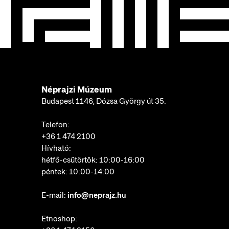
Néprajzi Múzeum
Budapest 1146, Dózsa György út 35.
Telefon:
+36 1 474 2100
Hívható:
hétfő-csütörtök: 10:00-16:00
péntek: 10:00-14:00
E-mail:
info@neprajz.hu
Etnoshop: