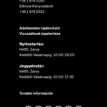
+36 1 474 2150
Etknow Könyvesbolt:
+36 1 474 2222
Adatkezelési tájékoztató
Visszaélések bejelentése
Nyitvatartás:
Hétfő: Zárva
Keddtől-Vasárnapig: 10:00-18:00
Jegypénztár:
Hétfő: Zárva
Keddtől-Vasárnapig: 10:00-17:30
További információk