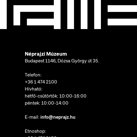
Néprajzi Múzeum
Budapest 1146, Dózsa György út 35.
Telefon:
+36 1 474 2100
Hívható:
hétfő-csütörtök: 10:00-16:00
péntek: 10:00-14:00
E-mail:
info@neprajz.hu
Etnoshop: