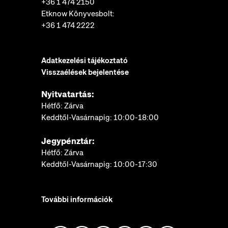
+36 1 474 2150
Etknow Könyvesbolt:
+36 1 474 2222
Adatkezelési tájékoztató
Visszaélések bejelentése
Nyitvatartás:
Hétfő: Zárva
Keddtől-Vasárnapig: 10:00-18:00
Jegypénztár:
Hétfő: Zárva
Keddtől-Vasárnapig: 10:00-17:30
További információk