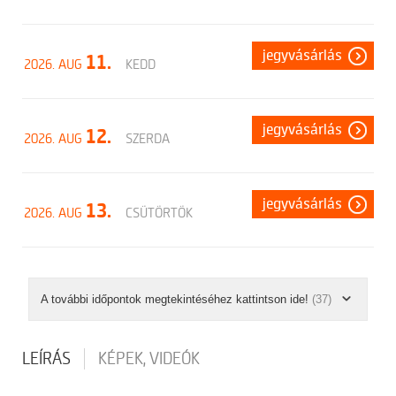
jegyvásárlás
11.
2026. AUG
KEDD
jegyvásárlás
12.
2026. AUG
SZERDA
jegyvásárlás
13.
2026. AUG
CSÜTÖRTÖK
A további időpontok megtekintéséhez kattintson ide!
(37)
LEÍRÁS
KÉPEK, VIDEÓK