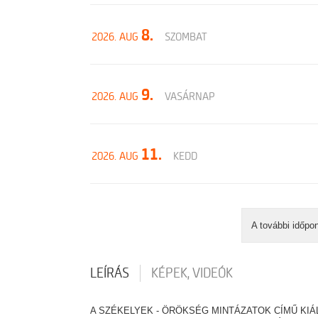
8.
2026. AUG
SZOMBAT
9.
2026. AUG
VASÁRNAP
11.
2026. AUG
KEDD
A további időpo
LEÍRÁS
KÉPEK, VIDEÓK
A SZÉKELYEK - ÖRÖKSÉG MINTÁZATOK CÍMŰ KIÁ