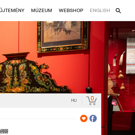
ŰJTEMÉNY
MÚZEUM
WEBSHOP
ENGLISH
0
HU
7