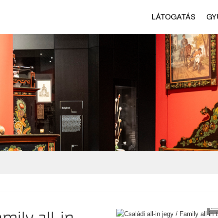
LÁTOGATÁS
GY