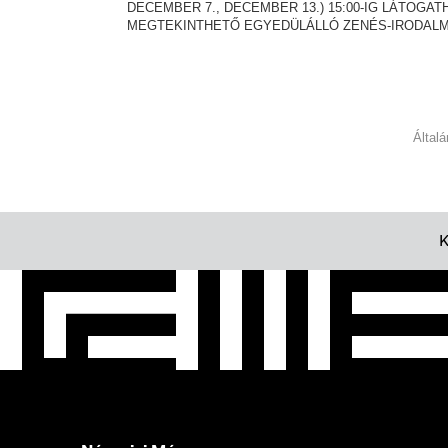
DECEMBER 7., DECEMBER 13.) 15:00-IG LÁTOGA
MEGTEKINTHETŐ EGYEDÜLÁLLÓ ZENÉS-IRODALM
Által