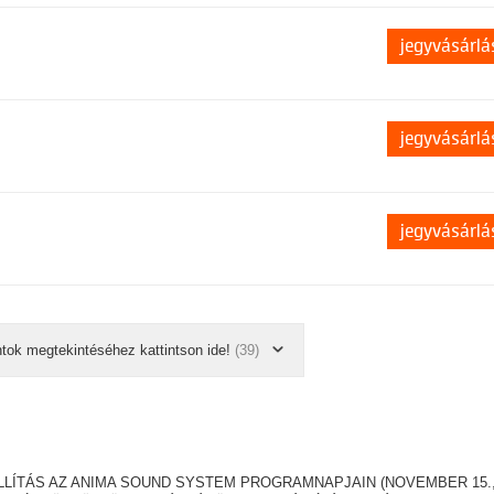
jegyvásárlá
jegyvásárlá
jegyvásárlá
ntok megtekintéséhez kattintson ide!
(39)
LLÍTÁS AZ ANIMA SOUND SYSTEM PROGRAMNAPJAIN (NOVEMBER 15.