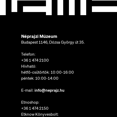
Néprajzi Múzeum
Budapest 1146, Dózsa György út 35.
Telefon:
+36 1 474 2100
Hívható:
hétfő-csütörtök: 10:00-16:00
péntek: 10:00-14:00
E-mail:
info@neprajz.hu
Etnoshop:
+36 1 474 2150
Etknow Könyvesbolt: