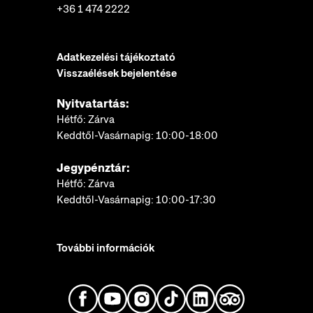
+36 1 474 2222
Adatkezelési tájékoztató
Visszaélések bejelentése
Nyitvatartás:
Hétfő: Zárva
Keddtől-Vasárnapig: 10:00-18:00
Jegypénztár:
Hétfő: Zárva
Keddtől-Vasárnapig: 10:00-17:30
További információk