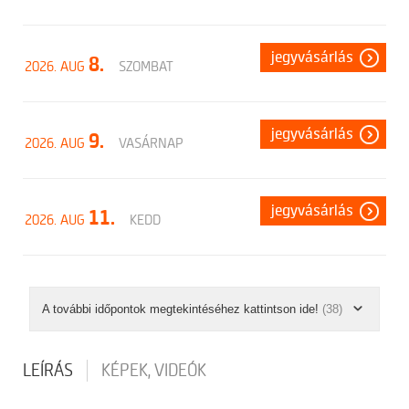
jegyvásárlás
8.
2026. AUG
SZOMBAT
jegyvásárlás
9.
2026. AUG
VASÁRNAP
jegyvásárlás
11.
2026. AUG
KEDD
A további időpontok megtekintéséhez kattintson ide!
(38)
LEÍRÁS
KÉPEK, VIDEÓK