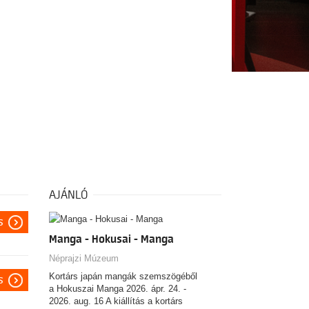
AJÁNLÓ
s
Manga - Hokusai - Manga
Néprajzi Múzeum
Kortárs japán mangák szemszögéből
s
a Hokuszai Manga 2026. ápr. 24. -
2026. aug. 16 A kiállítás a kortárs