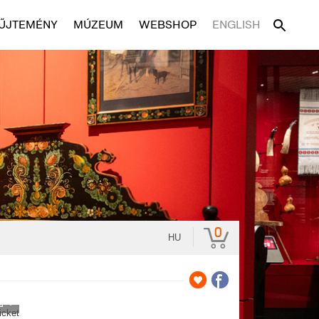
ŰJTEMÉNY
MÚZEUM
WEBSHOP
ENGLISH
0
HU
7