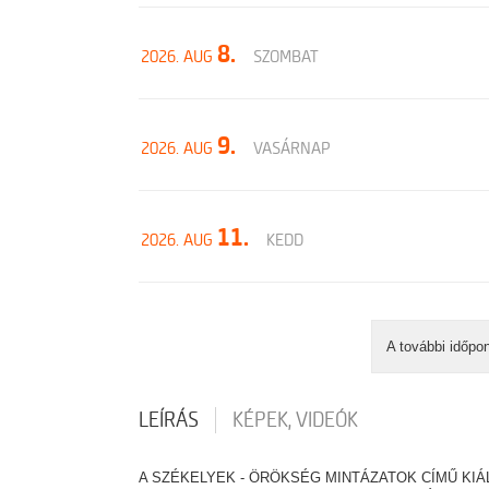
8.
2026. AUG
SZOMBAT
9.
2026. AUG
VASÁRNAP
11.
2026. AUG
KEDD
A további időpo
LEÍRÁS
KÉPEK, VIDEÓK
A SZÉKELYEK - ÖRÖKSÉG MINTÁZATOK CÍMŰ KIÁ