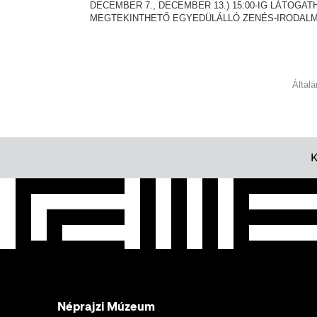
DECEMBER 7., DECEMBER 13.) 15:00-IG LÁTOGA
MEGTEKINTHETŐ EGYEDÜLÁLLÓ ZENÉS-IRODALM
Által
Néprajzi Múzeum