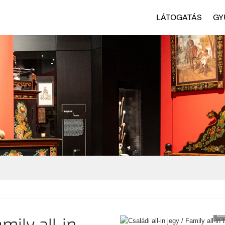
LÁTOGATÁS
GY