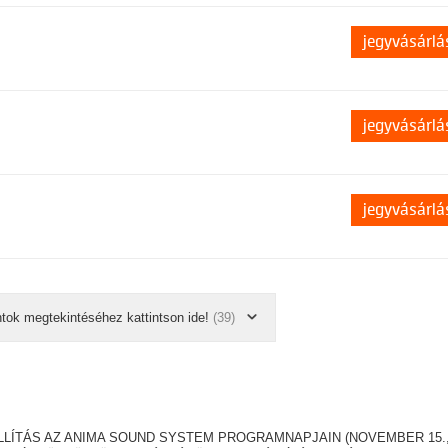
jegyvásárlá
jegyvásárlá
jegyvásárlá
ntok megtekintéséhez kattintson ide!
(39)
LLÍTÁS AZ ANIMA SOUND SYSTEM PROGRAMNAPJAIN (NOVEMBER 15.