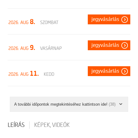
jegyvásárlás
8.
2026. AUG
SZOMBAT
jegyvásárlás
9.
2026. AUG
VASÁRNAP
jegyvásárlás
11.
2026. AUG
KEDD
A további időpontok megtekintéséhez kattintson ide!
(38)
LEÍRÁS
KÉPEK, VIDEÓK