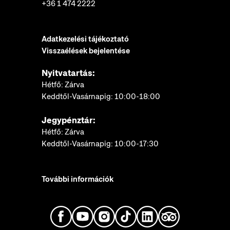
+36 1 474 2222
Adatkezelési tájékoztató
Visszaélések bejelentése
Nyitvatartás:
Hétfő: Zárva
Keddtől-Vasárnapig: 10:00-18:00
Jegypénztár:
Hétfő: Zárva
Keddtől-Vasárnapig: 10:00-17:30
További információk