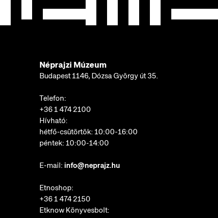
Néprajzi Múzeum
Budapest 1146, Dózsa György út 35.
Telefon:
+36 1 474 2100
Hívható:
hétfő-csütörtök: 10:00-16:00
péntek: 10:00-14:00
E-mail:
info@neprajz.hu
Etnoshop:
+36 1 474 2150
Etknow Könyvesbolt: