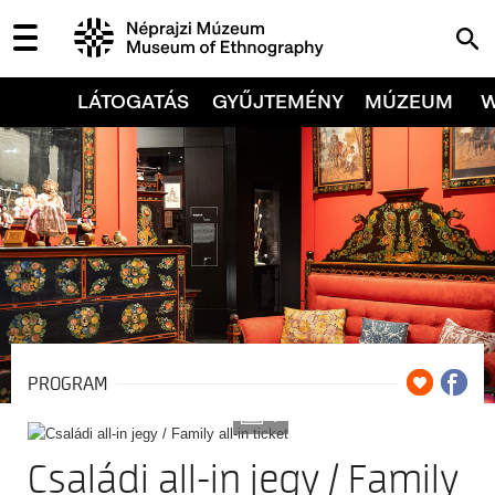
LÁTOGATÁS
GYŰJTEMÉNY
MÚZEUM
PROGRAM
7
Családi all-in jegy / Family