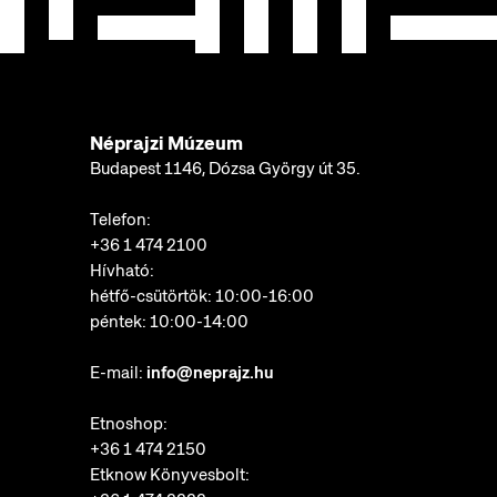
Néprajzi Múzeum
Budapest 1146, Dózsa György út 35.
Telefon:
+36 1 474 2100
Hívható:
hétfő-csütörtök: 10:00-16:00
péntek: 10:00-14:00
E-mail:
info@neprajz.hu
Etnoshop:
+36 1 474 2150
Etknow Könyvesbolt: