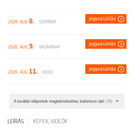
jegyvásárlás
8.
2026. AUG
SZOMBAT
jegyvásárlás
9.
2026. AUG
VASÁRNAP
jegyvásárlás
11.
2026. AUG
KEDD
A további időpontok megtekintéséhez kattintson ide!
(38)
LEÍRÁS
KÉPEK, VIDEÓK