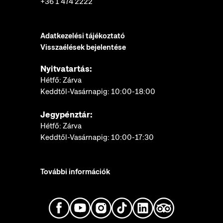
+36 1 474 2222
Adatkezelési tájékoztató
Visszaélések bejelentése
Nyitvatartás:
Hétfő: Zárva
Keddtől-Vasárnapig: 10:00-18:00
Jegypénztár:
Hétfő: Zárva
Keddtől-Vasárnapig: 10:00-17:30
További információk