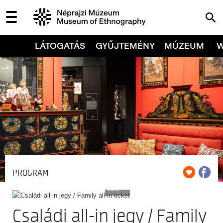
LÁTOGATÁS
GYŰJTEMÉNY
MÚZEUM
PROGRAM
7
Családi all-in jegy / Family