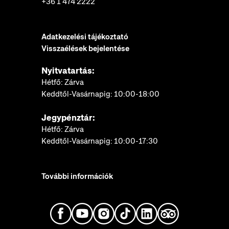
+36 1 474 2222
Adatkezelési tájékoztató
Visszaélések bejelentése
Nyitvatartás:
Hétfő: Zárva
Keddtől-Vasárnapig: 10:00-18:00
Jegypénztár:
Hétfő: Zárva
Keddtől-Vasárnapig: 10:00-17:30
További információk