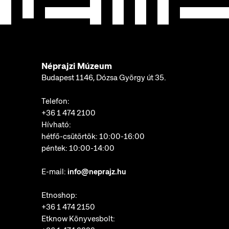
Néprajzi Múzeum
Budapest 1146, Dózsa György út 35.
Telefon:
+36 1 474 2100
Hívható:
hétfő-csütörtök: 10:00-16:00
péntek: 10:00-14:00
E-mail:
info@neprajz.hu
Etnoshop:
+36 1 474 2150
Etknow Könyvesbolt: