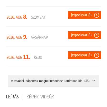
jegyvásárlás
8.
2026. AUG
SZOMBAT
jegyvásárlás
9.
2026. AUG
VASÁRNAP
jegyvásárlás
11.
2026. AUG
KEDD
A további időpontok megtekintéséhez kattintson ide!
(38)
LEÍRÁS
KÉPEK, VIDEÓK