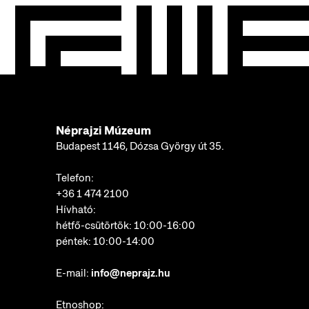
Néprajzi Múzeum
Budapest 1146, Dózsa György út 35.
Telefon:
+36 1 474 2100
Hívható:
hétfő-csütörtök: 10:00-16:00
péntek: 10:00-14:00
E-mail:
info@neprajz.hu
Etnoshop: