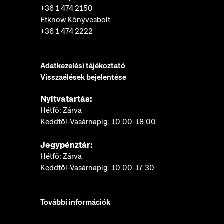
+36 1 474 2150
Etknow Könyvesbolt:
+36 1 474 2222
Adatkezelési tájékoztató
Visszaélések bejelentése
Nyitvatartás:
Hétfő: Zárva
Keddtől-Vasárnapig: 10:00-18:00
Jegypénztár:
Hétfő: Zárva
Keddtől-Vasárnapig: 10:00-17:30
További információk