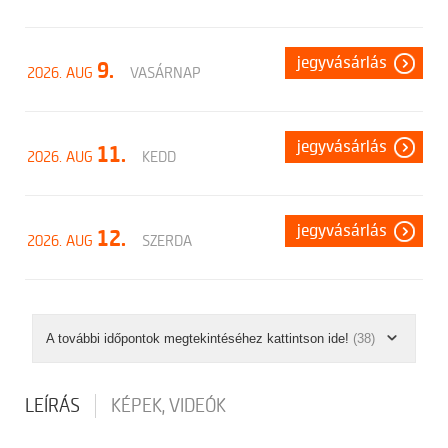
jegyvásárlás
9.
2026. AUG
VASÁRNAP
jegyvásárlás
11.
2026. AUG
KEDD
jegyvásárlás
12.
2026. AUG
SZERDA
A további időpontok megtekintéséhez kattintson ide!
(38)
LEÍRÁS
KÉPEK, VIDEÓK