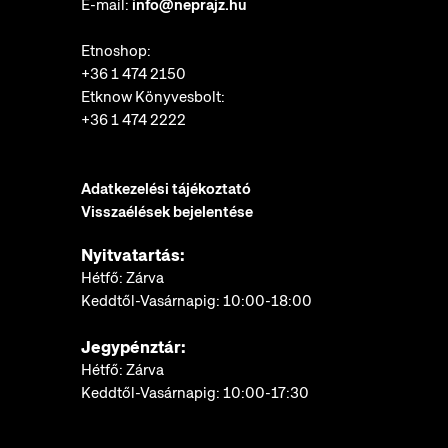
E-mail:
info@neprajz.hu
Etnoshop:
+36 1 474 2150
Etknow Könyvesbolt:
+36 1 474 2222
Adatkezelési tájékoztató
Visszaélések bejelentése
Nyitvatartás:
Hétfő: Zárva
Keddtől-Vasárnapig: 10:00-18:00
Jegypénztár:
Hétfő: Zárva
Keddtől-Vasárnapig: 10:00-17:30