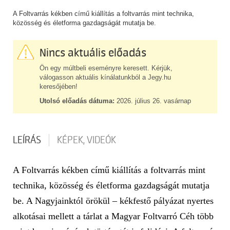
A Foltvarrás kékben című kiállítás a foltvarrás mint technika,
közösség és életforma gazdagságát mutatja be.
Nincs aktuális előadás
Ön egy múltbeli eseményre keresett. Kérjük,
válogasson aktuális kínálatunkból a Jegy.hu
keresőjében!
Utolsó előadás dátuma:
2026. július 26. vasárnap
LEÍRÁS
KÉPEK, VIDEÓK
A Foltvarrás kékben című kiállítás a foltvarrás mint
technika, közösség és életforma gazdagságát mutatja
be. A Nagyjainktól örökül – kékfestő pályázat nyertes
alkotásai mellett a tárlat a Magyar Foltvarró Céh több