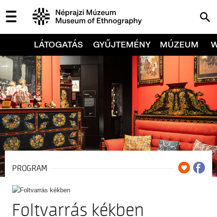
LÁTOGATÁS
GYŰJTEMÉNY
MÚZEUM
PROGRAM
Foltvarrás kékben