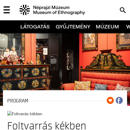
LÁTOGATÁS
GYŰJTEMÉNY
MÚZEUM
PROGRAM
Foltvarrás kékben