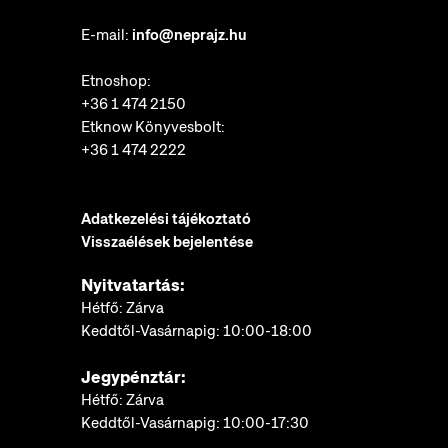
E-mail:
info@neprajz.hu
Etnoshop:
+36 1 474 2150
Etknow Könyvesbolt:
+36 1 474 2222
Adatkezelési tájékoztató
Visszaélések bejelentése
Nyitvatartás:
Hétfő: Zárva
Keddtől-Vasárnapig: 10:00-18:00
Jegypénztár:
Hétfő: Zárva
Keddtől-Vasárnapig: 10:00-17:30