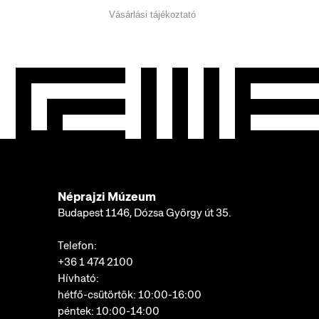
Vásárlási tájékoztató
Néprajzi Múzeum
Budapest 1146, Dózsa György út 35.
Telefon:
+36 1 474 2100
Hívható:
hétfő-csütörtök: 10:00-16:00
péntek: 10:00-14:00