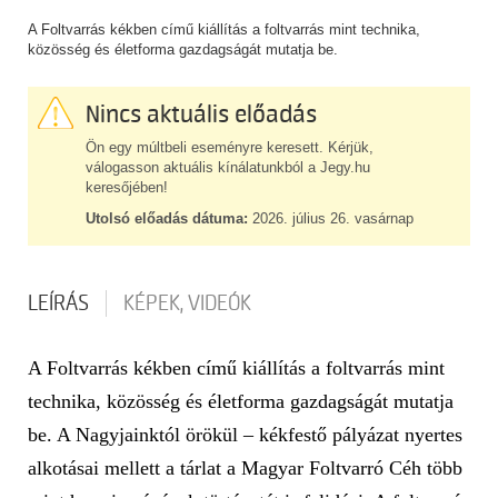
A Foltvarrás kékben című kiállítás a foltvarrás mint technika,
közösség és életforma gazdagságát mutatja be.
Nincs aktuális előadás
Ön egy múltbeli eseményre keresett. Kérjük,
válogasson aktuális kínálatunkból a Jegy.hu
keresőjében!
Utolsó előadás dátuma:
2026. július 26. vasárnap
LEÍRÁS
KÉPEK, VIDEÓK
A Foltvarrás kékben című kiállítás a foltvarrás mint
technika, közösség és életforma gazdagságát mutatja
be. A Nagyjainktól örökül – kékfestő pályázat nyertes
alkotásai mellett a tárlat a Magyar Foltvarró Céh több