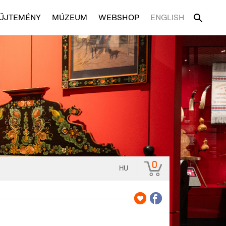
ŰJTEMÉNY
MÚZEUM
WEBSHOP
ENGLISH
0
HU