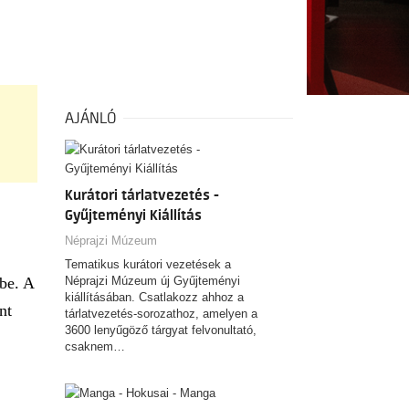
AJÁNLÓ
Kurátori tárlatvezetés -
Gyűjteményi Kiállítás
Néprajzi Múzeum
Tematikus kurátori vezetések a
 be. A
Néprajzi Múzeum új Gyűjteményi
kiállításában. Csatlakozz ahhoz a
nt
tárlatvezetés-sorozathoz, amelyen a
3600 lenyűgöző tárgyat felvonultató,
csaknem…