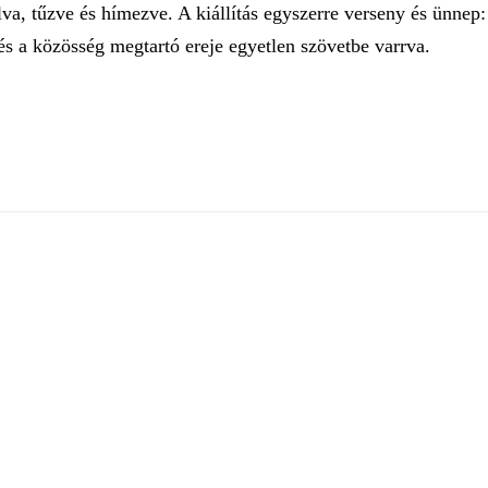
va, tűzve és hímezve. A kiállítás egyszerre verseny és ünnep:
s a közösség megtartó ereje egyetlen szövetbe varrva.