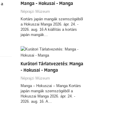
 a
Manga - Hokusai - Manga
Néprajzi Múzeum
Kortárs japán mangák szemszögéből
a Hokuszai Manga 2026. ápr. 24. -
2026. aug. 16 A kiállítás a kortárs
japán mangák…
Kurátori Tárlatvezetés: Manga
- Hokusai - Manga
Néprajzi Múzeum
Manga – Hokuszai – Manga Kortárs
japán mangák szemszögéből a
Hokuszai Manga 2026. ápr. 24. -
2026. aug. 16. A…