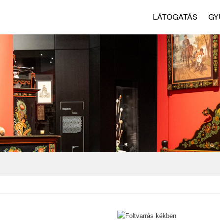
LÁTOGATÁS
GY