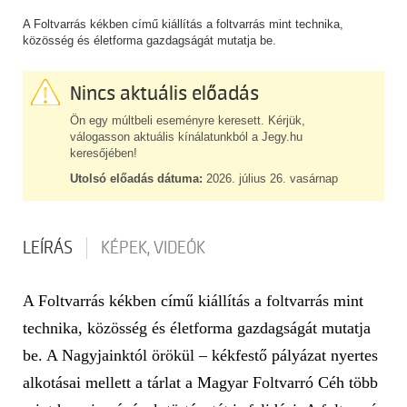
A Foltvarrás kékben című kiállítás a foltvarrás mint technika,
közösség és életforma gazdagságát mutatja be.
Nincs aktuális előadás
Ön egy múltbeli eseményre keresett. Kérjük,
válogasson aktuális kínálatunkból a Jegy.hu
keresőjében!
Utolsó előadás dátuma:
2026. július 26. vasárnap
LEÍRÁS
KÉPEK, VIDEÓK
A Foltvarrás kékben című kiállítás a foltvarrás mint
technika, közösség és életforma gazdagságát mutatja
be. A Nagyjainktól örökül – kékfestő pályázat nyertes
alkotásai mellett a tárlat a Magyar Foltvarró Céh több