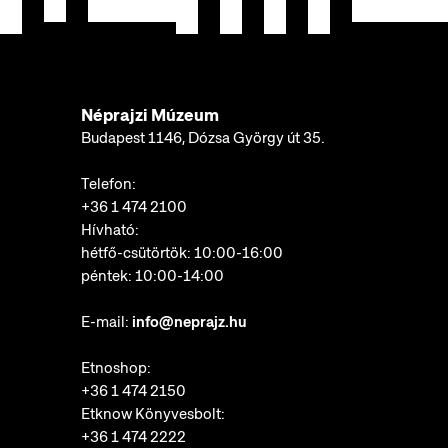
Néprajzi Múzeum
Budapest 1146, Dózsa György út 35.
Telefon:
+36 1 474 2100
Hívható:
hétfő-csütörtök: 10:00-16:00
péntek: 10:00-14:00
E-mail:
info@neprajz.hu
Etnoshop:
+36 1 474 2150
Etknow Könyvesbolt:
+36 1 474 2222