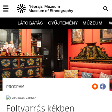
LÁTOGATÁS
GYŰJTEMÉNY
MÚZEUM
PROGRAM
Foltvarrás kékben