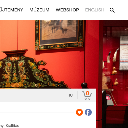
ŰJTEMÉNY
MÚZEUM
WEBSHOP
ENGLISH
0
HU