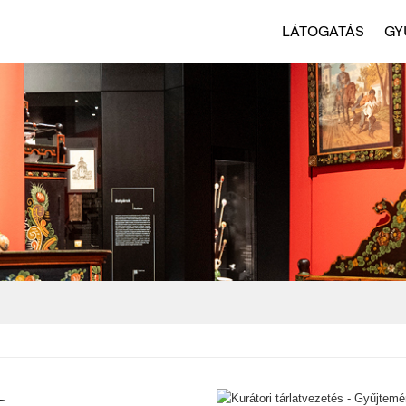
LÁTOGATÁS
GY