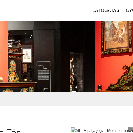
LÁTOGATÁS
GY