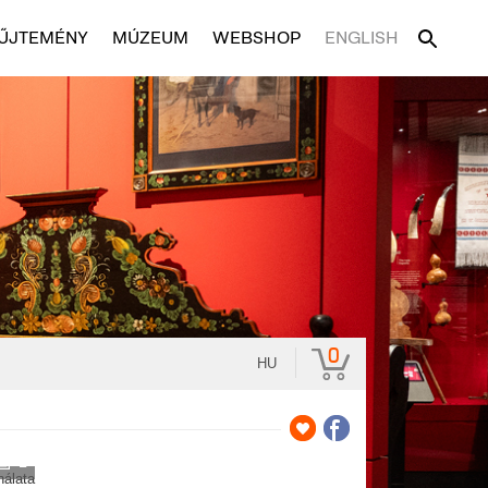
ŰJTEMÉNY
MÚZEUM
WEBSHOP
ENGLISH
0
HU
2