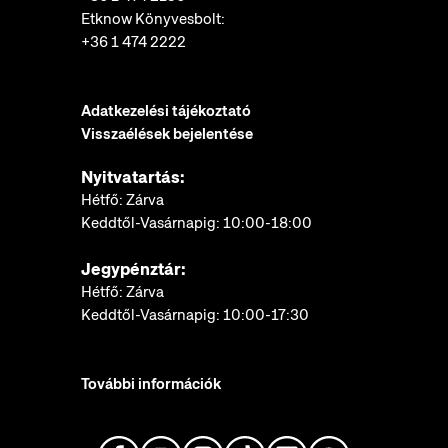
Etknow Könyvesbolt:
+36 1 474 2222
Adatkezelési tájékoztató
Visszaélések bejelentése
Nyitvatartás:
Hétfő: Zárva
Keddtől-Vasárnapig: 10:00-18:00
Jegypénztár:
Hétfő: Zárva
Keddtől-Vasárnapig: 10:00-17:30
További információk