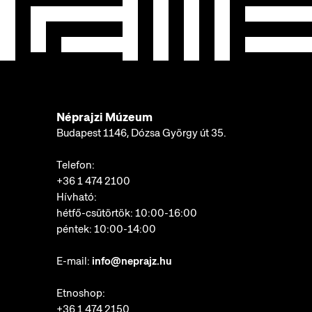
Néprajzi Múzeum
Budapest 1146, Dózsa György út 35.
Telefon:
+36 1 474 2100
Hívható:
hétfő-csütörtök: 10:00-16:00
péntek: 10:00-14:00
E-mail:
info@neprajz.hu
Etnoshop:
+36 1 474 2150