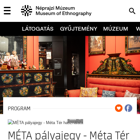
LÁTOGATÁS
GYŰJTEMÉNY
MÚZEUM
PROGRAM
2
MÉTA pályajegy - Méta Tér