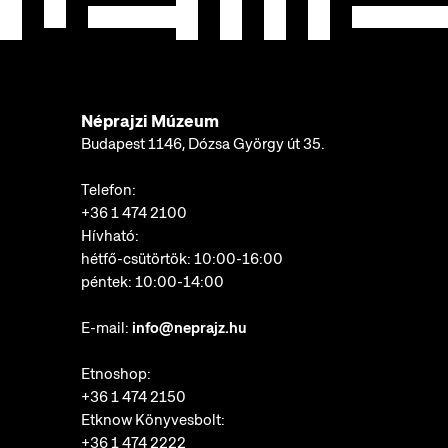
Néprajzi Múzeum
Budapest 1146, Dózsa György út 35.
Telefon:
+36 1 474 2100
Hívható:
hétfő-csütörtök: 10:00-16:00
péntek: 10:00-14:00
E-mail:
info@neprajz.hu
Etnoshop:
+36 1 474 2150
Etknow Könyvesbolt:
+36 1 474 2222