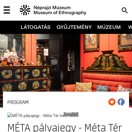
LÁTOGATÁS
GYŰJTEMÉNY
MÚZEUM
PROGRAM
2
MÉTA pályajegy - Méta Tér