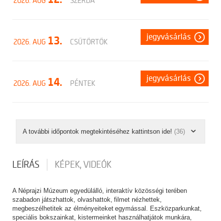
2026. AUG
SZERDA
jegyvásárlás
13.
2026. AUG
CSÜTÖRTÖK
jegyvásárlás
14.
2026. AUG
PÉNTEK
A további időpontok megtekintéséhez kattintson ide!
(36)
LEÍRÁS
KÉPEK, VIDEÓK
A Néprajzi Múzeum egyedülálló, interaktív közösségi terében
szabadon játszhattok, olvashattok, filmet nézhettek,
megbeszélhetitek az élményeiteket egymással. Eszközparkunkat,
speciális bokszainkat, kistermeinket használhatjátok munkára,