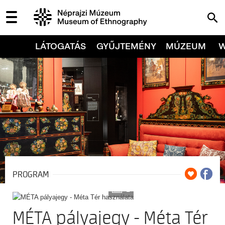
LÁTOGATÁS
GYŰJTEMÉNY
MÚZEUM
PROGRAM
2
MÉTA pályajegy - Méta Tér