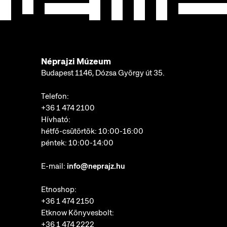
Néprajzi Múzeum
Budapest 1146, Dózsa György út 35.
Telefon:
+36 1 474 2100
Hívható:
hétfő-csütörtök: 10:00-16:00
péntek: 10:00-14:00
E-mail:
info@neprajz.hu
Etnoshop:
+36 1 474 2150
Etknow Könyvesbolt:
+36 1 474 2222