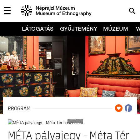
LÁTOGATÁS
GYŰJTEMÉNY
MÚZEUM
PROGRAM
2
MÉTA pályajegy - Méta Tér