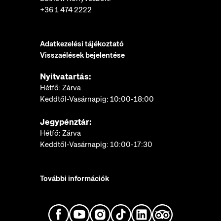
+36 1 474 2222
Adatkezelési tájékoztató
Visszaélések bejelentése
Nyitvatartás:
Hétfő: Zárva
Keddtől-Vasárnapig: 10:00-18:00
Jegypénztár:
Hétfő: Zárva
Keddtől-Vasárnapig: 10:00-17:30
További információk