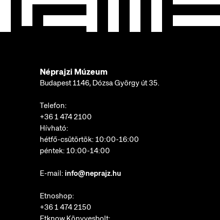
Néprajzi Múzeum
Budapest 1146, Dózsa György út 35.
Telefon:
+36 1 474 2100
Hívható:
hétfő-csütörtök: 10:00-16:00
péntek: 10:00-14:00
E-mail:
info@neprajz.hu
Etnoshop:
+36 1 474 2150
Etknow Könyvesbolt: