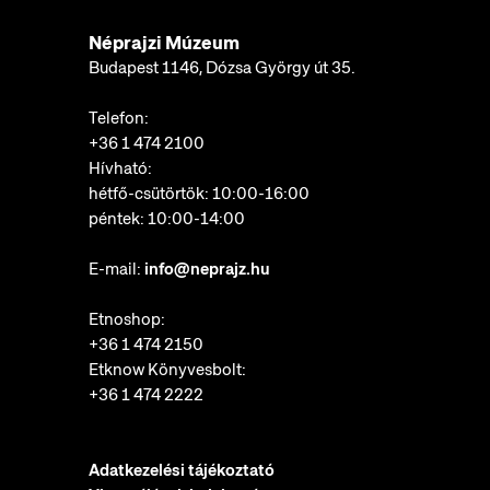
Néprajzi Múzeum
Budapest 1146, Dózsa György út 35.
Telefon:
+36 1 474 2100
Hívható:
hétfő-csütörtök: 10:00-16:00
péntek: 10:00-14:00
E-mail:
info@neprajz.hu
Etnoshop:
+36 1 474 2150
Etknow Könyvesbolt:
+36 1 474 2222
Adatkezelési tájékoztató