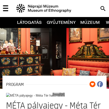
LÁTOGATÁS
GYŰJTEMÉNY
MÚZEUM
PROGRAM
2
MÉTA pályajegy - Méta Tér