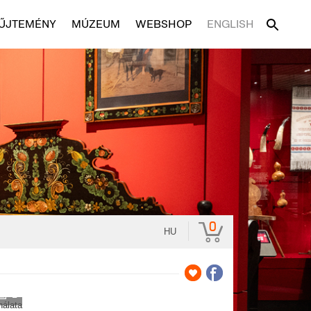
ŰJTEMÉNY
MÚZEUM
WEBSHOP
ENGLISH
0
HU
2