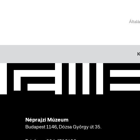
Által
Néprajzi Múzeum
Budapest 1146, Dózsa György út 35.