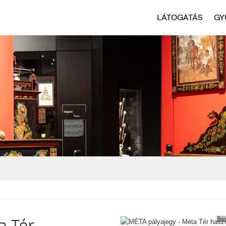
LÁTOGATÁS
GY