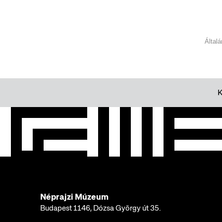
Által
Néprajzi Múzeum
Budapest 1146, Dózsa György út 35.