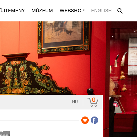
ŰJTEMÉNY
MÚZEUM
WEBSHOP
ENGLISH
0
HU
2