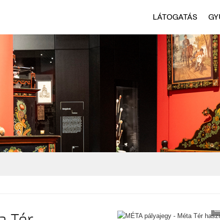
LÁTOGATÁS
GY