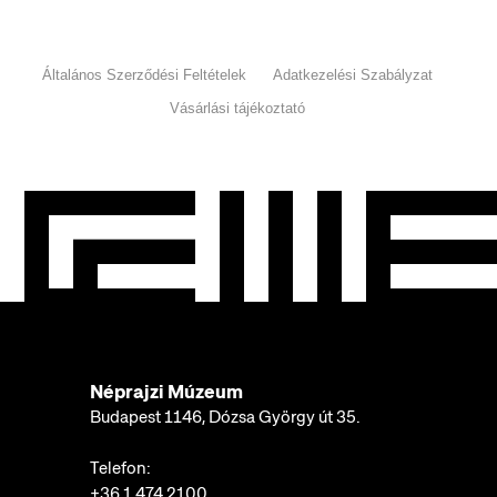
Általános Szerződési Feltételek
Adatkezelési Szabályzat
Vásárlási tájékoztató
Néprajzi Múzeum
Budapest 1146, Dózsa György út 35.
Telefon:
+36 1 474 2100