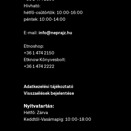
Hívható:
hétfő-csütörtök: 10:00-16:00
péntek: 10:00-14:00
E-mail:
info@neprajz.hu
Etnoshop:
+36 1 474 2150
Etknow Könyvesbolt:
+36 1 474 2222
Adatkezelési tájékoztató
Visszaélések bejelentése
Nyitvatartás:
Hétfő: Zárva
Keddtől-Vasárnapig: 10:00-18:00