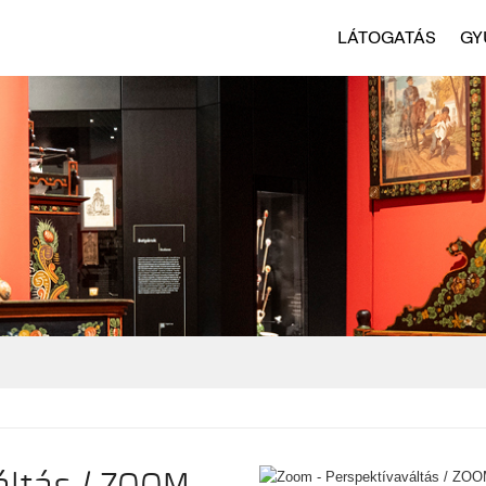
LÁTOGATÁS
GY