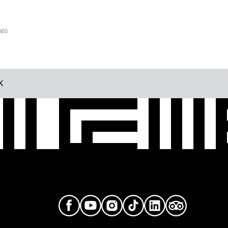
ató
K