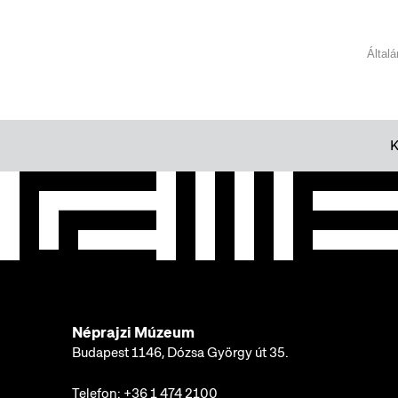
Által
Néprajzi Múzeum
Budapest 1146, Dózsa György út 35.
Telefon:
+36 1 474 2100