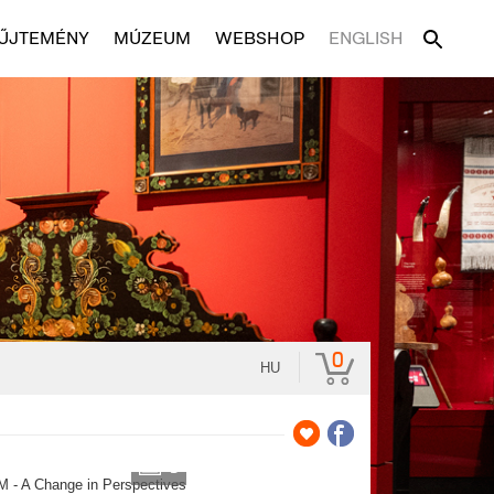
ŰJTEMÉNY
MÚZEUM
WEBSHOP
ENGLISH
0
HU
3