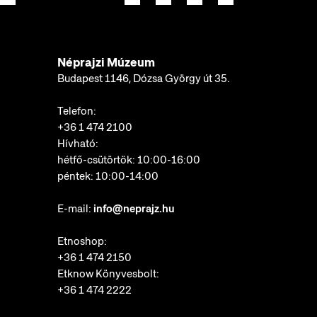
Néprajzi Múzeum
Budapest 1146, Dózsa György út 35.
Telefon:
+36 1 474 2100
Hívható:
hétfő-csütörtök: 10:00-16:00
péntek: 10:00-14:00
E-mail:
info@neprajz.hu
Etnoshop:
+36 1 474 2150
Etknow Könyvesbolt:
+36 1 474 2222