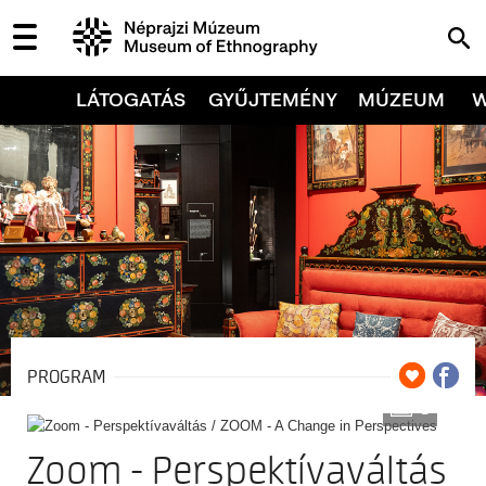
LÁTOGATÁS
GYŰJTEMÉNY
MÚZEUM
PROGRAM
3
Zoom - Perspektívaváltás