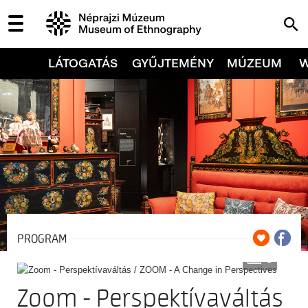
LÁTOGATÁS
GYŰJTEMÉNY
MÚZEUM
PROGRAM
3
Zoom - Perspektívaváltás