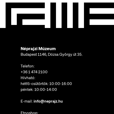
Néprajzi Múzeum
Budapest 1146, Dózsa György út 35.
Telefon:
+36 1 474 2100
Hívható:
hétfő-csütörtök: 10:00-16:00
péntek: 10:00-14:00
E-mail:
info@neprajz.hu
Etnoshop: