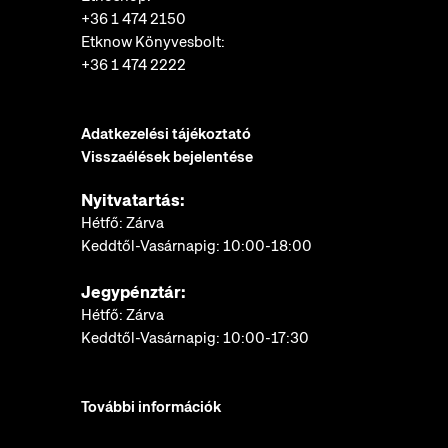
+36 1 474 2150
Etknow Könyvesbolt:
+36 1 474 2222
Adatkezelési tájékoztató
Visszaélések bejelentése
Nyitvatartás:
Hétfő: Zárva
Keddtől-Vasárnapig: 10:00-18:00
Jegypénztár:
Hétfő: Zárva
Keddtől-Vasárnapig: 10:00-17:30
További információk