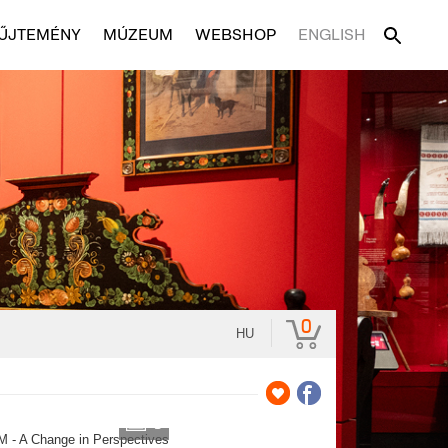
ŰJTEMÉNY
MÚZEUM
WEBSHOP
ENGLISH
0
HU
3