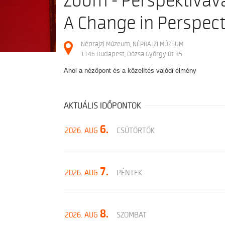
Zoom - Perspektívavá
A Change in Perspect
Néprajzi Múzeum, NÉPRAJZI MÚZEUM
1146 Budapest, Dózsa György út 35.
Ahol a nézőpont és a közelítés valódi élmény
AKTUÁLIS IDŐPONTOK
6.
2026. AUG
CSÜTÖRTÖK
7.
2026. AUG
PÉNTEK
8.
2026. AUG
SZOMBAT