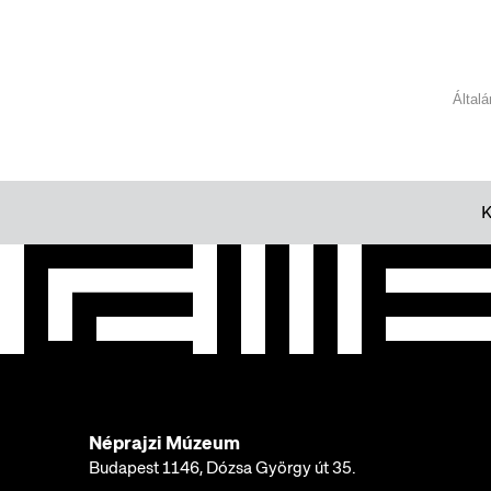
Által
Néprajzi Múzeum
Budapest 1146, Dózsa György út 35.