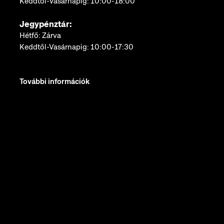
Keddtől-Vasárnapig: 10:00-18:00
Jegypénztár:
Hétfő: Zárva
Keddtől-Vasárnapig: 10:00-17:30
További információk