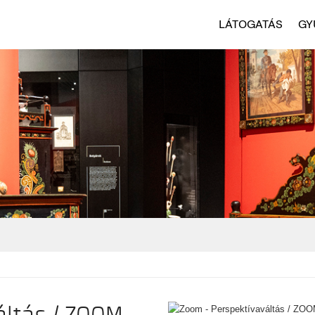
LÁTOGATÁS
GY