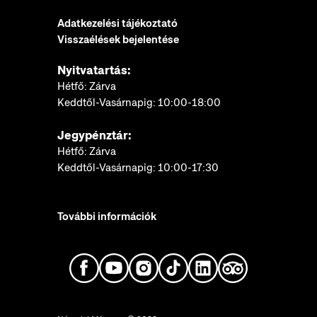
Adatkezelési tájékoztató
Visszaélések bejelentése
Nyitvatartás:
Hétfő: Zárva
Keddtől-Vasárnapig: 10:00-18:00
Jegypénztár:
Hétfő: Zárva
Keddtől-Vasárnapig: 10:00-17:30
További információk