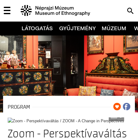
LÁTOGATÁS
GYŰJTEMÉNY
MÚZEUM
PROGRAM
3
Zoom - Perspektívaváltás