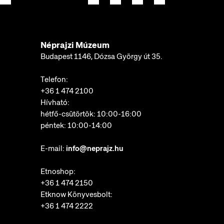
Néprajzi Múzeum
Budapest 1146, Dózsa György út 35.
Telefon:
+36 1 474 2100
Hívható:
hétfő-csütörtök: 10:00-16:00
péntek: 10:00-14:00
E-mail:
info@neprajz.hu
Etnoshop:
+36 1 474 2150
Etknow Könyvesbolt:
+36 1 474 2222