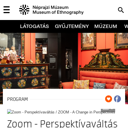
LÁTOGATÁS
GYŰJTEMÉNY
MÚZEUM
PROGRAM
3
Zoom - Perspektívaváltás