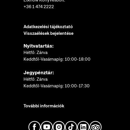
+36 1 474 2222
Adatkezelési tájékoztató
Visszaélések bejelentése
Nyitvatartás:
Hétfő: Zárva
Keddtől-Vasárnapig: 10:00-18:00
Jegypénztár:
Hétfő: Zárva
Keddtől-Vasárnapig: 10:00-17:30
További információk