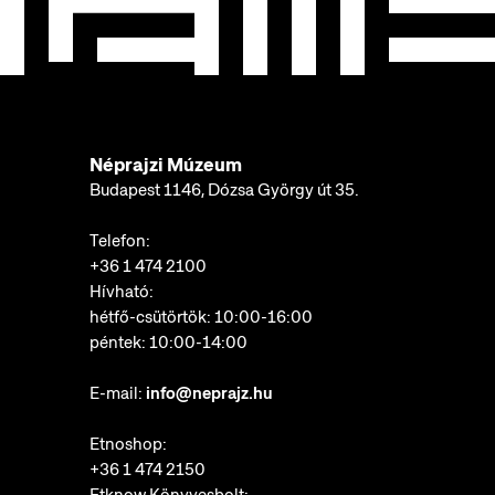
Néprajzi Múzeum
Budapest 1146, Dózsa György út 35.
Telefon:
+36 1 474 2100
Hívható:
hétfő-csütörtök: 10:00-16:00
péntek: 10:00-14:00
E-mail:
info@neprajz.hu
Etnoshop:
+36 1 474 2150
Etknow Könyvesbolt: