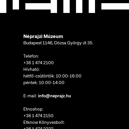
Néprajzi Múzeum
Budapest 1146, Dózsa György út 35.
Telefon:
+36 1 474 2100
Hívható:
hétfő-csütörtök: 10:00-16:00
péntek: 10:00-14:00
E-mail:
info@neprajz.hu
Etnoshop:
+36 1 474 2150
Etknow Könyvesbolt:
+36 1 474 2222