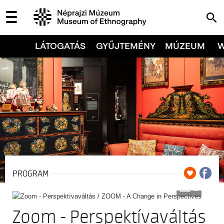
LÁTOGATÁS
GYŰJTEMÉNY
MÚZEUM
PROGRAM
3
Zoom - Perspektívaváltás