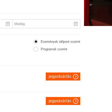
Események időpont szerint
Programok szerint
jegyvásárlás
jegyvásárlás