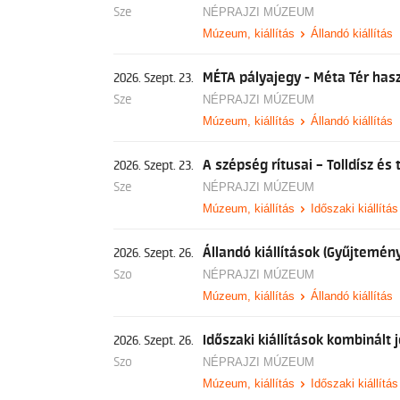
Sze
NÉPRAJZI MÚZEUM
Múzeum, kiállítás
Állandó kiállítás
MÉTA pályajegy - Méta Tér has
2026. Szept. 23.
Sze
NÉPRAJZI MÚZEUM
Múzeum, kiállítás
Állandó kiállítás
A szépség rítusai – Tolldísz é
2026. Szept. 23.
Sze
NÉPRAJZI MÚZEUM
Múzeum, kiállítás
Időszaki kiállítás
Állandó kiállítások (Gyűjtemény
2026. Szept. 26.
Szo
NÉPRAJZI MÚZEUM
Múzeum, kiállítás
Állandó kiállítás
Időszaki kiállítások kombinált 
2026. Szept. 26.
Szo
NÉPRAJZI MÚZEUM
Múzeum, kiállítás
Időszaki kiállítás