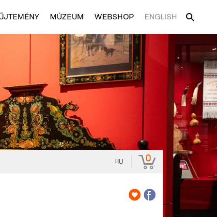
ŰJTEMÉNY
MÚZEUM
WEBSHOP
ENGLISH
0
HU