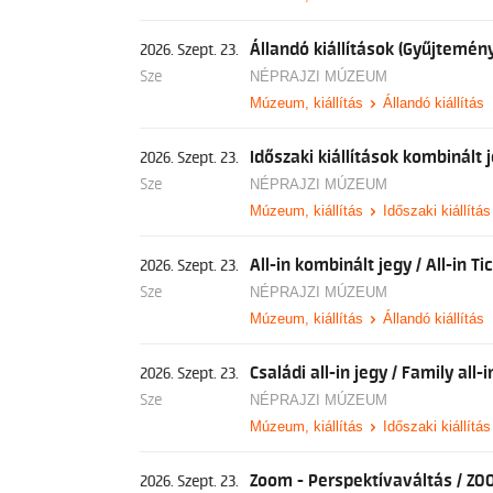
Állandó kiállítások (Gyűjtemény
2026. Szept. 23.
Sze
NÉPRAJZI MÚZEUM
Múzeum, kiállítás
Állandó kiállítás
Időszaki kiállítások kombinált 
2026. Szept. 23.
Sze
NÉPRAJZI MÚZEUM
Múzeum, kiállítás
Időszaki kiállítás
All-in kombinált jegy / All-in Ti
2026. Szept. 23.
Sze
NÉPRAJZI MÚZEUM
Múzeum, kiállítás
Állandó kiállítás
Családi all-in jegy / Family all-i
2026. Szept. 23.
Sze
NÉPRAJZI MÚZEUM
Múzeum, kiállítás
Időszaki kiállítás
Zoom - Perspektívaváltás / ZO
2026. Szept. 23.