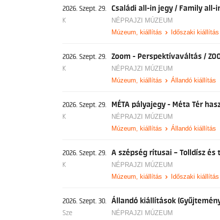
Családi all-in jegy / Family all-i
2026. Szept. 29.
K
NÉPRAJZI MÚZEUM
Múzeum, kiállítás
Időszaki kiállítás
Zoom - Perspektívaváltás / ZO
2026. Szept. 29.
K
NÉPRAJZI MÚZEUM
Múzeum, kiállítás
Állandó kiállítás
MÉTA pályajegy - Méta Tér has
2026. Szept. 29.
K
NÉPRAJZI MÚZEUM
Múzeum, kiállítás
Állandó kiállítás
A szépség rítusai – Tolldísz é
2026. Szept. 29.
K
NÉPRAJZI MÚZEUM
Múzeum, kiállítás
Időszaki kiállítás
Állandó kiállítások (Gyűjtemény
2026. Szept. 30.
Sze
NÉPRAJZI MÚZEUM