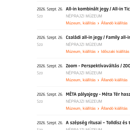
All-in kombinált jegy / All-in Ti
2026. Szept. 26.
Szo
NÉPRAJZI MÚZEUM
Múzeum, kiállítás
Állandó kiállítás
Családi all-in jegy / Family all-i
2026. Szept. 26.
Szo
NÉPRAJZI MÚZEUM
Múzeum, kiállítás
Időszaki kiállítás
Zoom - Perspektívaváltás / ZO
2026. Szept. 26.
Szo
NÉPRAJZI MÚZEUM
Múzeum, kiállítás
Állandó kiállítás
MÉTA pályajegy - Méta Tér has
2026. Szept. 26.
Szo
NÉPRAJZI MÚZEUM
Múzeum, kiállítás
Állandó kiállítás
A szépség rítusai – Tolldísz é
2026. Szept. 26.
NÉPRAJZI MÚZEUM