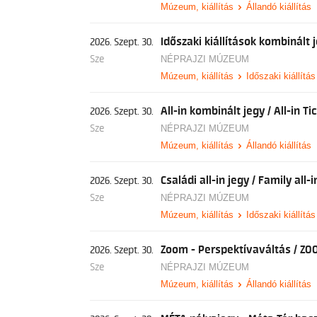
Múzeum, kiállítás
Állandó kiállítás
Időszaki kiállítások kombinált 
2026. Szept. 30.
Sze
NÉPRAJZI MÚZEUM
Múzeum, kiállítás
Időszaki kiállítás
All-in kombinált jegy / All-in Ti
2026. Szept. 30.
Sze
NÉPRAJZI MÚZEUM
Múzeum, kiállítás
Állandó kiállítás
Családi all-in jegy / Family all-i
2026. Szept. 30.
Sze
NÉPRAJZI MÚZEUM
Múzeum, kiállítás
Időszaki kiállítás
Zoom - Perspektívaváltás / ZO
2026. Szept. 30.
Sze
NÉPRAJZI MÚZEUM
Múzeum, kiállítás
Állandó kiállítás