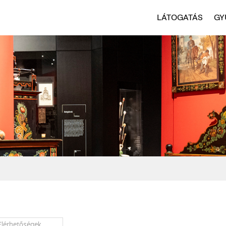
LÁTOGATÁS
GY
Elérhetőségek