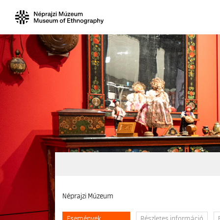
Néprajzi Múzeum
Események
Részletes információ