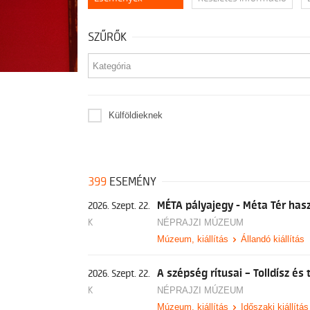
SZŰRŐK
Külföldieknek
399
ESEMÉNY
MÉTA pályajegy - Méta Tér has
2026. Szept. 22.
K
NÉPRAJZI MÚZEUM
Múzeum, kiállítás
Állandó kiállítás
A szépség rítusai – Tolldísz é
2026. Szept. 22.
K
NÉPRAJZI MÚZEUM
Múzeum, kiállítás
Időszaki kiállítás