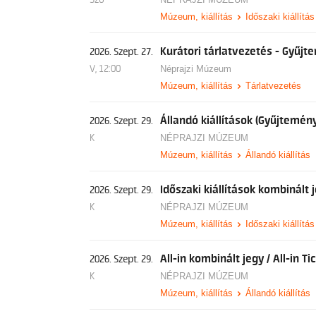
Szo
Múzeum, kiállítás
Időszaki kiállítás
Kurátori tárlatvezetés - Gyűjte
2026. Szept. 27.
V, 12:00
Néprajzi Múzeum
Múzeum, kiállítás
Tárlatvezetés
Állandó kiállítások (Gyűjtemény
2026. Szept. 29.
K
NÉPRAJZI MÚZEUM
Múzeum, kiállítás
Állandó kiállítás
Időszaki kiállítások kombinált 
2026. Szept. 29.
K
NÉPRAJZI MÚZEUM
Múzeum, kiállítás
Időszaki kiállítás
All-in kombinált jegy / All-in Ti
2026. Szept. 29.
K
NÉPRAJZI MÚZEUM
Múzeum, kiállítás
Állandó kiállítás