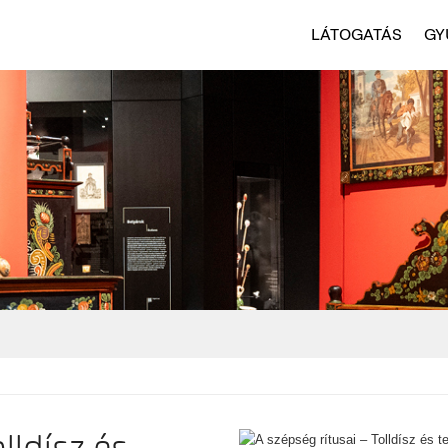
LÁTOGATÁS
GY