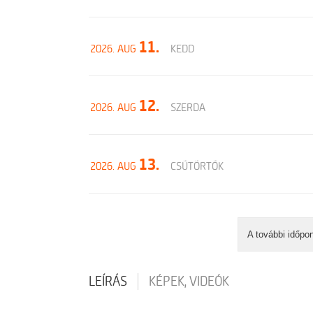
11.
2026. AUG
KEDD
12.
2026. AUG
SZERDA
13.
2026. AUG
CSÜTÖRTÖK
A további időpo
LEÍRÁS
KÉPEK, VIDEÓK