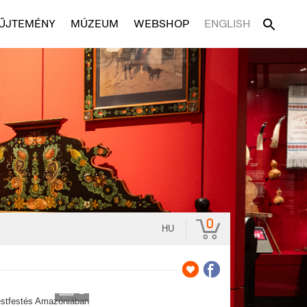
ŰJTEMÉNY
MÚZEUM
WEBSHOP
ENGLISH
0
HU
2