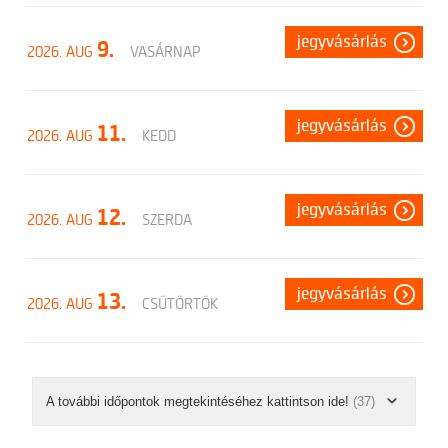
jegyvásárlás
9.
2026. AUG
VASÁRNAP
jegyvásárlás
11.
2026. AUG
KEDD
jegyvásárlás
12.
2026. AUG
SZERDA
jegyvásárlás
13.
2026. AUG
CSÜTÖRTÖK
A további időpontok megtekintéséhez kattintson ide!
(37)