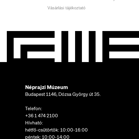
Vásárlási tájékoztató
Néprajzi Múzeum
Budapest 1146, Dózsa György út 35.
Telefon:
+36 1 474 2100
Hívható:
hétfő-csütörtök: 10:00-16:00
péntek: 10:00-14:00