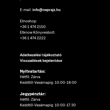
E-mail:
info@neprajz.hu
Etnoshop:
+36 1 474 2150
Etknow Könyvesbolt:
+36 1 474 2222
Adatkezelési tájékoztató
Visszaélések bejelentése
Nyitvatartás:
Hétfő: Zárva
Keddtől-Vasárnapig: 10:00-18:00
Jegypénztár:
Hétfő: Zárva
Keddtől-Vasárnapig: 10:00-17:30