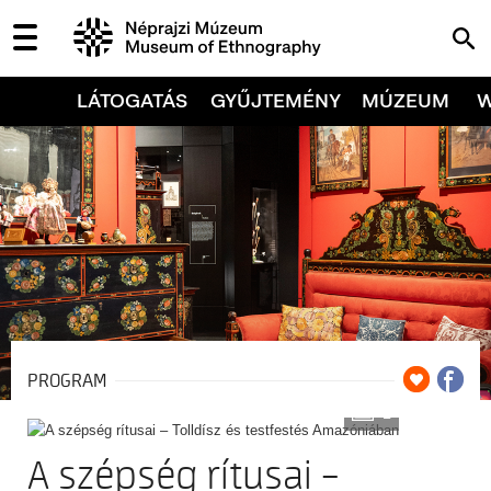
LÁTOGATÁS
GYŰJTEMÉNY
MÚZEUM
PROGRAM
2
A szépség rítusai –