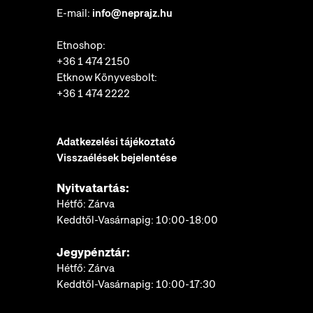
E-mail:
info@neprajz.hu
Etnoshop:
+36 1 474 2150
Etknow Könyvesbolt:
+36 1 474 2222
Adatkezelési tájékoztató
Visszaélések bejelentése
Nyitvatartás:
Hétfő: Zárva
Keddtől-Vasárnapig: 10:00-18:00
Jegypénztár:
Hétfő: Zárva
Keddtől-Vasárnapig: 10:00-17:30