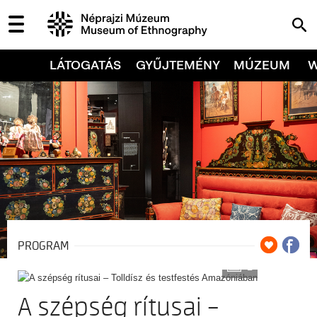
LÁTOGATÁS
GYŰJTEMÉNY
MÚZEUM
PROGRAM
2
A szépség rítusai –