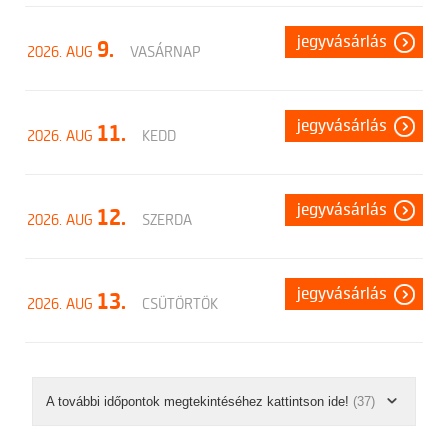
jegyvásárlás
9.
2026. AUG
VASÁRNAP
jegyvásárlás
11.
2026. AUG
KEDD
jegyvásárlás
12.
2026. AUG
SZERDA
jegyvásárlás
13.
2026. AUG
CSÜTÖRTÖK
A további időpontok megtekintéséhez kattintson ide!
(37)