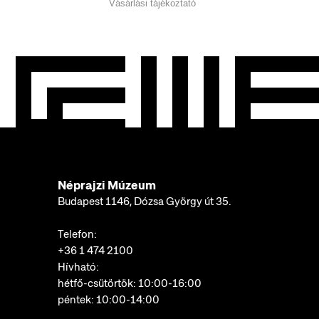
Vásárlási tájékoztató
Néprajzi Múzeum
Budapest 1146, Dózsa György út 35.
Telefon:
+36 1 474 2100
Hívható:
hétfő-csütörtök: 10:00-16:00
péntek: 10:00-14:00