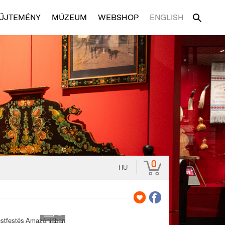
ŰJTEMÉNY
MÚZEUM
WEBSHOP
ENGLISH
0
HU
2