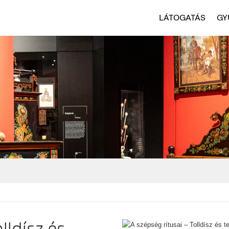
LÁTOGATÁS
GY