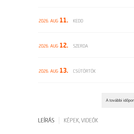
11.
2026. AUG
KEDD
12.
2026. AUG
SZERDA
13.
2026. AUG
CSÜTÖRTÖK
A további időpo
LEÍRÁS
KÉPEK, VIDEÓK