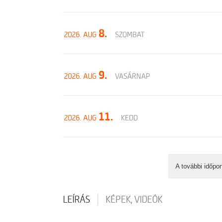
8.
2026. AUG
SZOMBAT
9.
2026. AUG
VASÁRNAP
11.
2026. AUG
KEDD
A további időpo
LEÍRÁS
KÉPEK, VIDEÓK