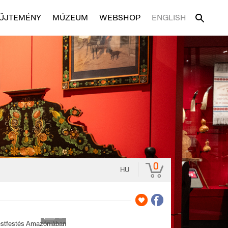
ŰJTEMÉNY
MÚZEUM
WEBSHOP
ENGLISH
0
HU
2