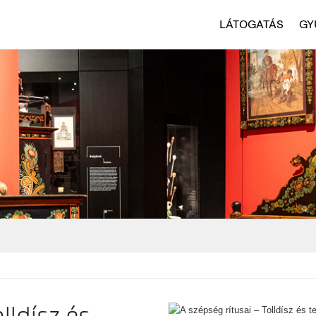
LÁTOGATÁS
GY