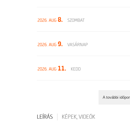
8.
2026. AUG
SZOMBAT
9.
2026. AUG
VASÁRNAP
11.
2026. AUG
KEDD
A további időpo
LEÍRÁS
KÉPEK, VIDEÓK