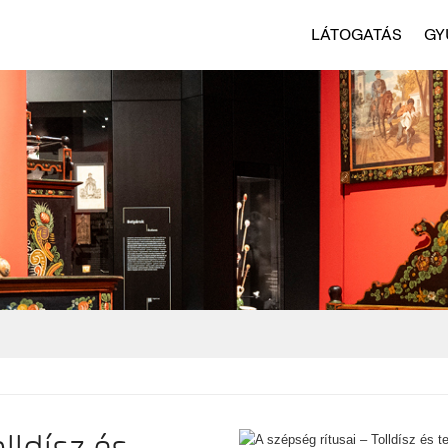
LÁTOGATÁS
GY