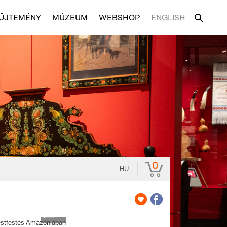
ŰJTEMÉNY
MÚZEUM
WEBSHOP
ENGLISH
0
HU
2