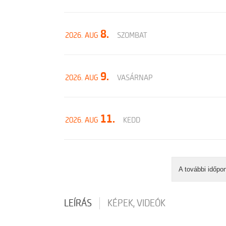
8.
2026. AUG
SZOMBAT
9.
2026. AUG
VASÁRNAP
11.
2026. AUG
KEDD
A további időpo
LEÍRÁS
KÉPEK, VIDEÓK