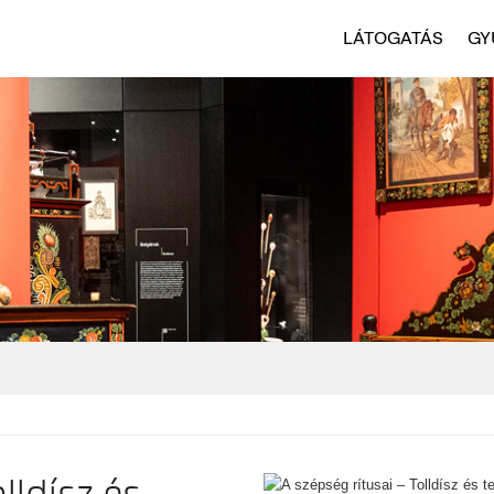
LÁTOGATÁS
GY