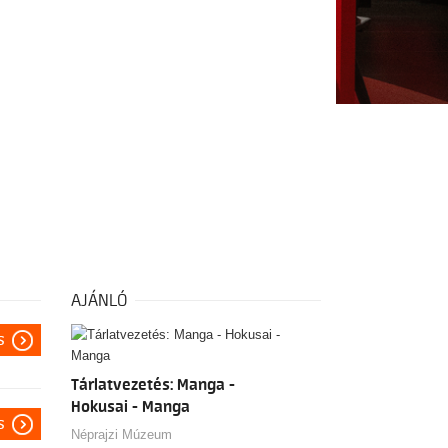
AJÁNLÓ
s
Tárlatvezetés: Manga -
Hokusai - Manga
s
Néprajzi Múzeum