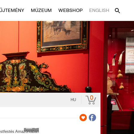
ŰJTEMÉNY
MÚZEUM
WEBSHOP
ENGLISH
0
HU
2