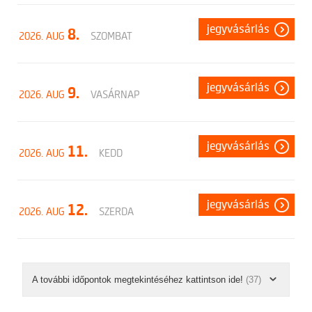
jegyvásárlás
8.
2026. AUG
SZOMBAT
jegyvásárlás
9.
2026. AUG
VASÁRNAP
jegyvásárlás
11.
2026. AUG
KEDD
jegyvásárlás
12.
2026. AUG
SZERDA
A további időpontok megtekintéséhez kattintson ide!
(37)