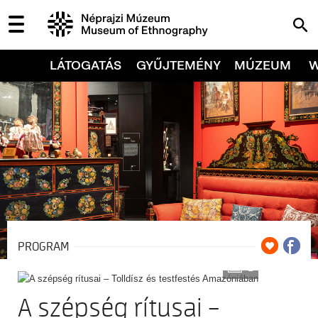
LÁTOGATÁS
GYŰJTEMÉNY
MÚZEUM
PROGRAM
2
A szépség rítusai –