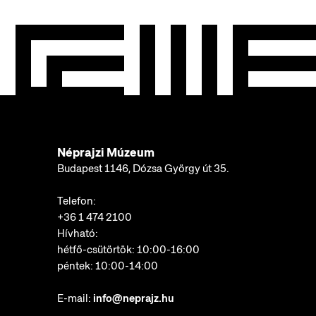
Néprajzi Múzeum
Budapest 1146, Dózsa György út 35.
Telefon:
+36 1 474 2100
Hívható:
hétfő-csütörtök: 10:00-16:00
péntek: 10:00-14:00
E-mail:
info@neprajz.hu