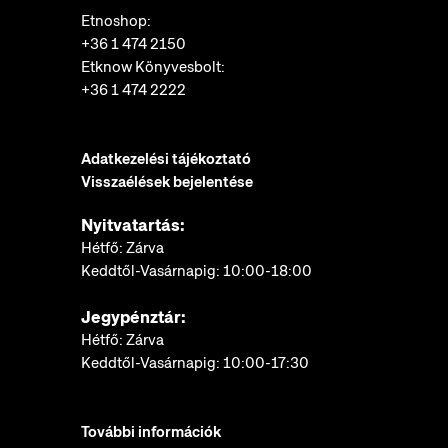
Etnoshop:
+36 1 474 2150
Etknow Könyvesbolt:
+36 1 474 2222
Adatkezelési tájékoztató
Visszaélések bejelentése
Nyitvatartás:
Hétfő: Zárva
Keddtől-Vasárnapig: 10:00-18:00
Jegypénztár:
Hétfő: Zárva
Keddtől-Vasárnapig: 10:00-17:30
További információk