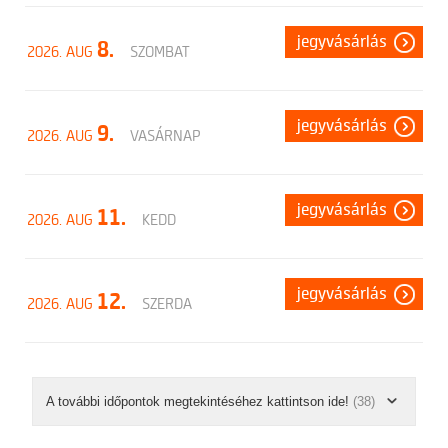
jegyvásárlás
8.
2026. AUG
SZOMBAT
jegyvásárlás
9.
2026. AUG
VASÁRNAP
jegyvásárlás
11.
2026. AUG
KEDD
jegyvásárlás
12.
2026. AUG
SZERDA
A további időpontok megtekintéséhez kattintson ide!
(38)