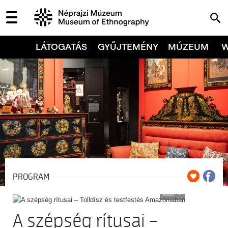
LÁTOGATÁS
GYŰJTEMÉNY
MÚZEUM
PROGRAM
2
A szépség rítusai –