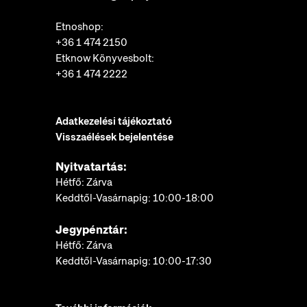
Etnoshop:
+36 1 474 2150
Etknow Könyvesbolt:
+36 1 474 2222
Adatkezelési tájékoztató
Visszaélések bejelentése
Nyitvatartás:
Hétfő: Zárva
Keddtől-Vasárnapig: 10:00-18:00
Jegypénztár:
Hétfő: Zárva
Keddtől-Vasárnapig: 10:00-17:30