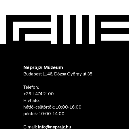
Néprajzi Múzeum
Budapest 1146, Dózsa György út 35.
Telefon:
+36 1 474 2100
Hívható:
hétfő-csütörtök: 10:00-16:00
péntek: 10:00-14:00
E-mail:
info@neprajz.hu