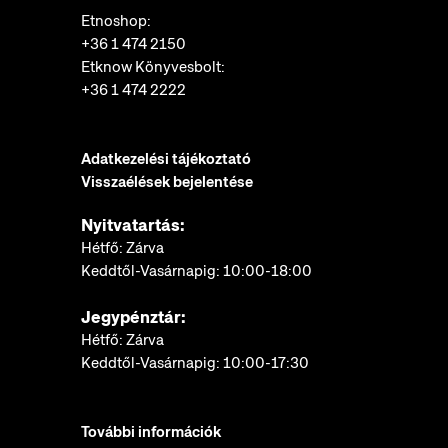
Etnoshop:
+36 1 474 2150
Etknow Könyvesbolt:
+36 1 474 2222
Adatkezelési tájékoztató
Visszaélések bejelentése
Nyitvatartás:
Hétfő: Zárva
Keddtől-Vasárnapig: 10:00-18:00
Jegypénztár:
Hétfő: Zárva
Keddtől-Vasárnapig: 10:00-17:30
További információk