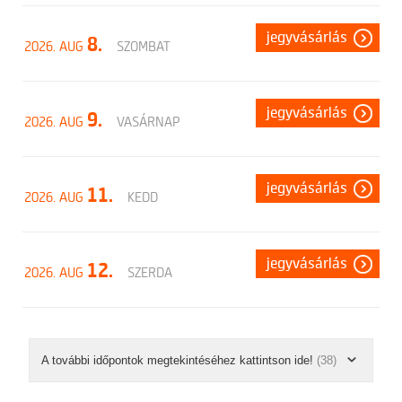
jegyvásárlás
8.
2026. AUG
SZOMBAT
jegyvásárlás
9.
2026. AUG
VASÁRNAP
jegyvásárlás
11.
2026. AUG
KEDD
jegyvásárlás
12.
2026. AUG
SZERDA
A további időpontok megtekintéséhez kattintson ide!
(38)