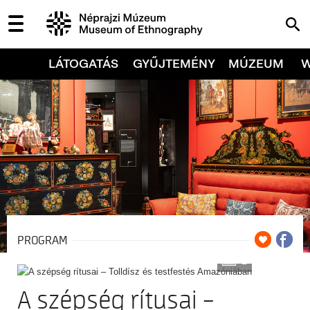
LÁTOGATÁS
GYŰJTEMÉNY
MÚZEUM
PROGRAM
2
A szépség rítusai –