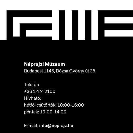
Néprajzi Múzeum
Budapest 1146, Dózsa György út 35.
Telefon:
+36 1 474 2100
Hívható:
hétfő-csütörtök: 10:00-16:00
péntek: 10:00-14:00
E-mail:
info@neprajz.hu