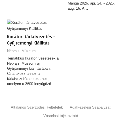
Manga 2026. ápr. 24. - 2026.
aug. 16. A…
Kurátori tárlatvezetés -
Gyűjteményi Kiállítás
Néprajzi Múzeum
Tematikus kurátori vezetések a
Néprajzi Múzeum új
Gyűjteményi kiállításában.
Csatlakozz ahhoz a
tárlatvezetés-sorozathoz,
amelyen a 3600 lenyűgöző
tárgyat felvonultató,
csaknem…
Általános Szerződési Feltételek
Adatkezelési Szabályzat
Vásárlási tájékoztató