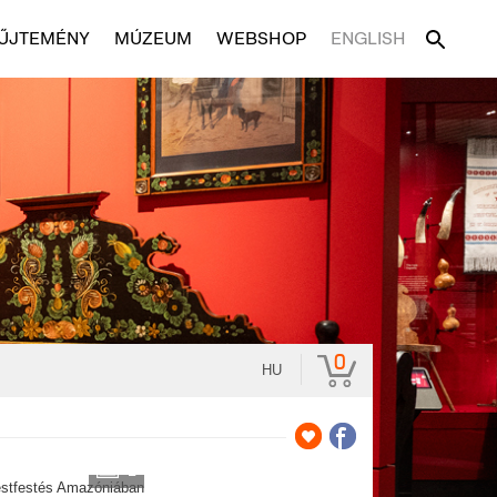
ŰJTEMÉNY
MÚZEUM
WEBSHOP
ENGLISH
0
HU
2