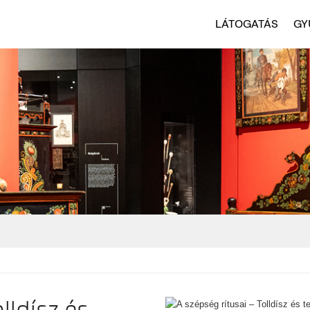
LÁTOGATÁS
GY