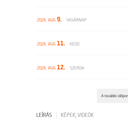
9.
2026. AUG
VASÁRNAP
11.
2026. AUG
KEDD
12.
2026. AUG
SZERDA
A további időpo
LEÍRÁS
KÉPEK, VIDEÓK