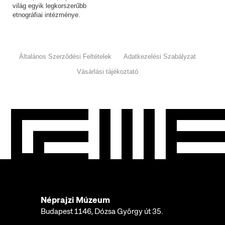
világ egyik legkorszerűbb
etnográfiai intézménye.
Általános Szerződési Feltételek
Adatkezelési Szabályzat
Vásárlási tájékoztató
Néprajzi Múzeum
Budapest 1146, Dózsa György út 35.