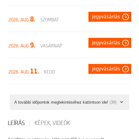
jegyvásárlás
8.
2026. AUG
SZOMBAT
jegyvásárlás
9.
2026. AUG
VASÁRNAP
jegyvásárlás
11.
2026. AUG
KEDD
A további időpontok megtekintéséhez kattintson ide!
(39)
LEÍRÁS
KÉPEK, VIDEÓK