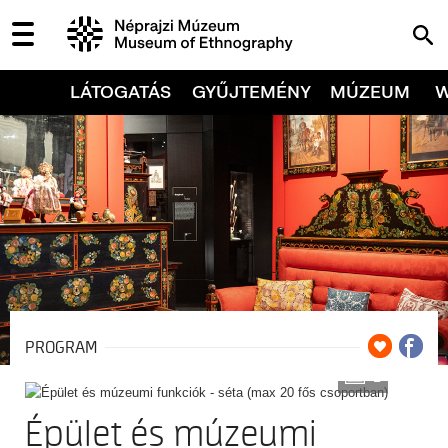
LÁTOGATÁS
GYŰJTEMÉNY
MÚZEUM
PROGRAM
2
Épület és múzeumi