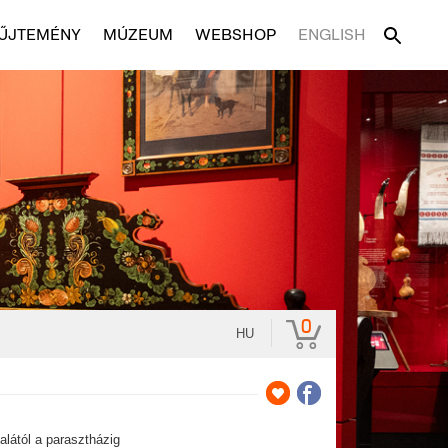
ŰJTEMÉNY
MÚZEUM
WEBSHOP
ENGLISH
0
HU