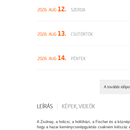
12.
2026. AUG
SZERDA
13.
2026. AUG
CSÜTÖRTÖK
14.
2026. AUG
PÉNTEK
A további időpo
LEÍRÁS
KÉPEK, VIDEÓK
A Zsolnay, a holicsi, a hollóházi, a Fischer és a közné
hogy a hazai keménycserépgyártás csaknem kétszáz éve