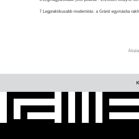
7.Legpraktikusabb modernitás: a Gránit egymásba rakha
Által