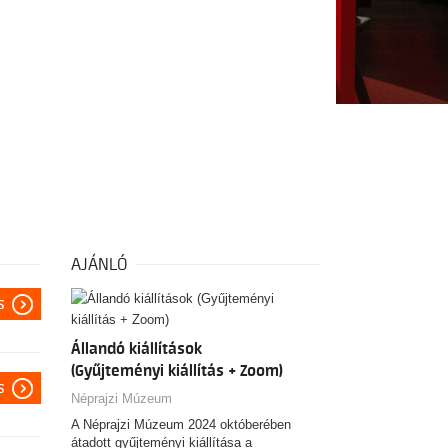
AJÁNLÓ
s
Állandó kiállítások
(Gyűjteményi kiállítás + Zoom)
s
Néprajzi Múzeum
A Néprajzi Múzeum 2024 októberében
átadott gyűjteményi kiállítása a