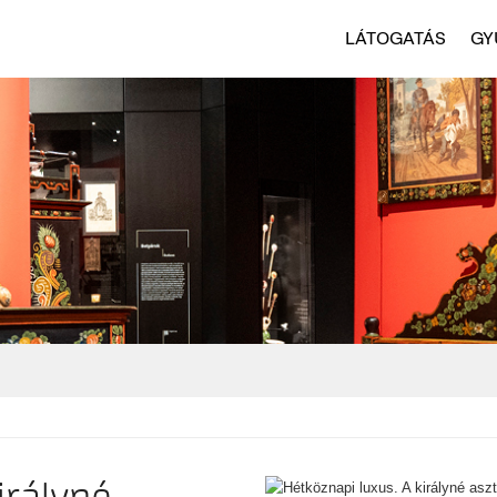
LÁTOGATÁS
GY