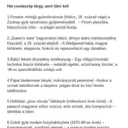
Hat csodaszép tárgy, amit látni kell
1.Fonatos mintájú gyümölcskosár (Holics, 18. század vége) a
Zsolnay-gyár tanulmányi gyűjteményéből. – Finom plasztika,
klasszicista ízlés – a polgári asztal ikonja.
2.„Queen’s ware” hagyományt idéző, dinnye alakú mártásosedény
Kassáról, a 19. század elejéről – A Wedgwood-hatás magyar
története: elegancia, funkció és reprezentáció egy darabban.
3.Batizi fekete díszedény emlékanyag – Egy világszínvonalú
technikai bravúr története – redukált égetés, ezüst/arany lüszter; a
’46-os iparműkiállítás sztárja volt.
4.Pápai biedermeier tányér, márványozott peremmel - Amikor a
színek beköltöznek a tányérra: polgári divat és kézi festés
találkozása.
5.Hollóházi „piros rózsás” falitányér (millenniumi évek körül) – A
paraszti magyaros stílus csúcsa: erős színek, dús kompozíció –
identitás a falon.
6.Gránit gyár modern konyhakészlete (1970–80-as évek) –
Formatervezett, sorolható elemek – a magyar modern konyha