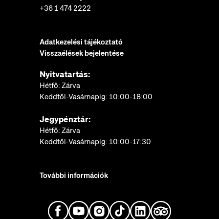
+36 1 474 2222
Adatkezelési tájékoztató
Visszaélések bejelentése
Nyitvatartás:
Hétfő: Zárva
Keddtől-Vasárnapig: 10:00-18:00
Jegypénztár:
Hétfő: Zárva
Keddtől-Vasárnapig: 10:00-17:30
További információk