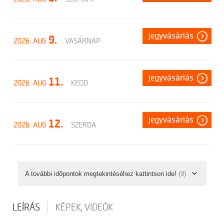
jegyvásárlás
9.
2026. AUG
VASÁRNAP
jegyvásárlás
11.
2026. AUG
KEDD
jegyvásárlás
12.
2026. AUG
SZERDA
A további időpontok megtekintéséhez kattintson ide!
(9)
LEÍRÁS
KÉPEK, VIDEÓK