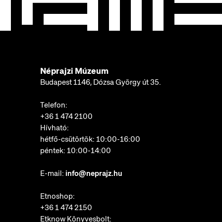
Néprajzi Múzeum
Budapest 1146, Dózsa György út 35.
Telefon:
+36 1 474 2100
Hívható:
hétfő-csütörtök: 10:00-16:00
péntek: 10:00-14:00
E-mail:
info@neprajz.hu
Etnoshop:
+36 1 474 2150
Etknow Könyvesbolt: