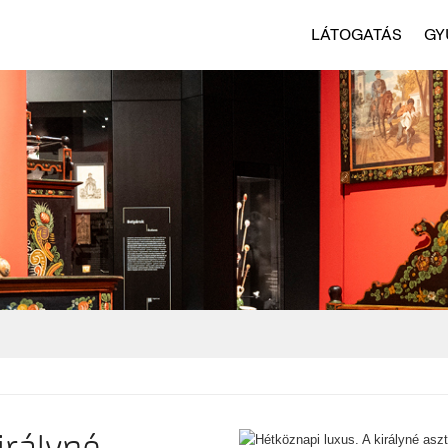
LÁTOGATÁS
GY