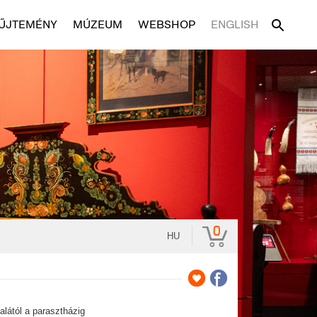
ŰJTEMÉNY
MÚZEUM
WEBSHOP
ENGLISH
0
HU