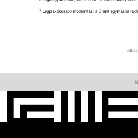
7.Legpraktikusabb modernitás: a Gránit egymásba rakha
Által